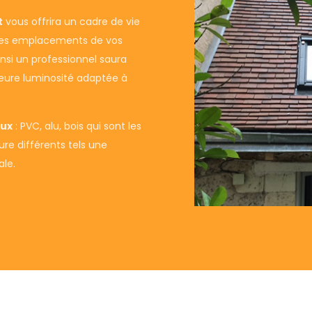
t
vous offrira un cadre de vie
e les emplacements de vos
insi un professionnel saura
lleure luminosité adaptée à
aux
: PVC, alu, bois qui sont les
ure différents tels une
ale.