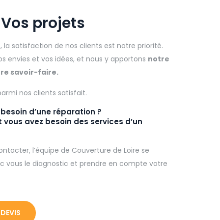
 Vos projets
e
, la satisfaction de nos clients est notre priorité.
 envies et vos idées, et nous y apportons
notre
re savoir-faire.
armi nos clients satisfait.
 a besoin d’une réparation ?
t vous avez besoin des services d’un
ontacter, l’équipe de Couverture de Loire se
ec vous le diagnostic et prendre en compte votre
 DEVIS