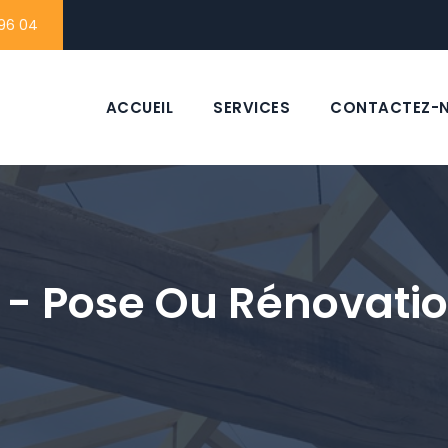
96 04
ACCUEIL
SERVICES
CONTACTEZ-
t - Pose Ou Rénovati