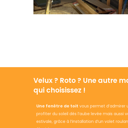
Velux ? Roto ? Une autre m
qui choisissez !
Une fenêtre de toit
vous permet d’admirer un
profiter du soleil dès l’aube levée mais aussi 
estivale, grâce à l’installation d’un volet roula