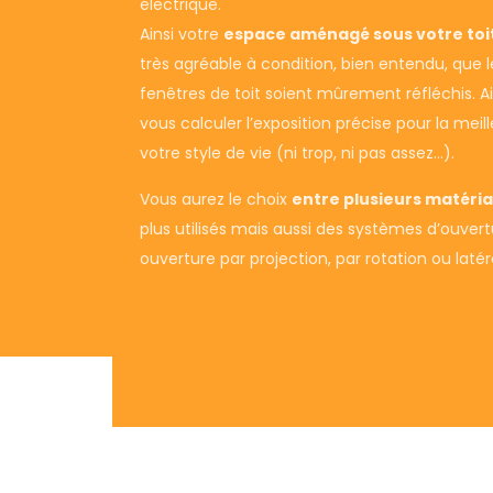
électrique.
Ainsi votre
espace aménagé sous votre toi
très agréable à condition, bien entendu, qu
fenêtres de toit soient mûrement réfléchis. A
vous calculer l’exposition précise pour la mei
votre style de vie (ni trop, ni pas assez…).
Vous aurez le choix
entre plusieurs matéri
plus utilisés mais aussi des systèmes d’ouvert
ouverture par projection, par rotation ou latér