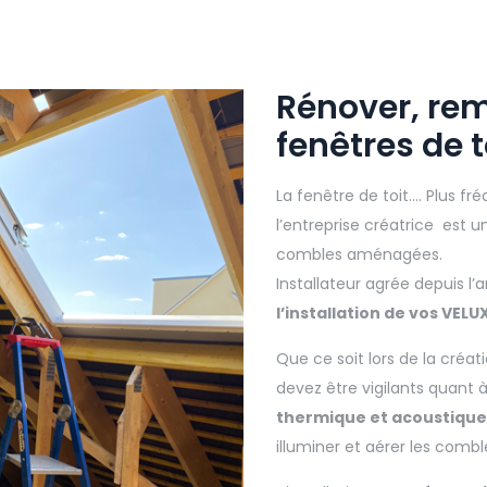
Rénover, rem
fenêtres de t
La fenêtre de toit…. Plus f
l’entreprise créatrice est 
combles aménagées.
Installateur agrée depuis l
l’installation de vos VELU
Que ce soit lors de la créa
devez être vigilants quant 
thermique et acoustique
illuminer et aérer les comb