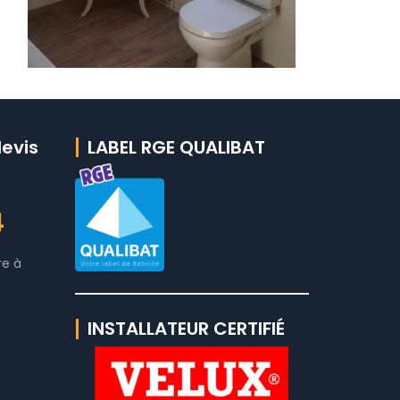
evis
LABEL RGE QUALIBAT
4
re à
INSTALLATEUR CERTIFIÉ