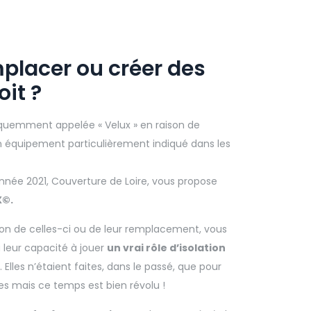
placer ou créer des
oit ?
réquemment appelée « Velux » en raison de
un équipement particulièrement indiqué dans les
’année 2021, Couverture de Loire, vous propose
X©.
tion de celles-ci ou de leur remplacement, vous
à leur capacité à jouer
un vrai rôle d’isolation
. Elles n’étaient faites, dans le passé, que pour
les mais ce temps est bien révolu !