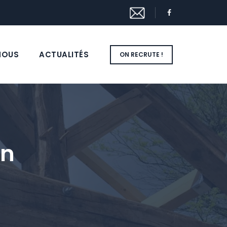
NOUS
ACTUALITÉS
ON RECRUTE !
on