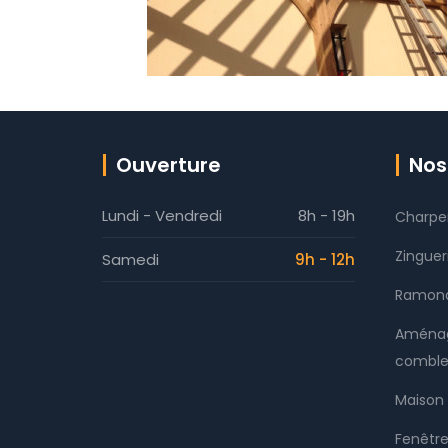
Ouverture
Nos
Lundi - Vendredi
8h - 19h
Charpe
Zinguer
Samedi
9h - 12h
Ramon
Aménag
comble
Maison 
Fenêtre