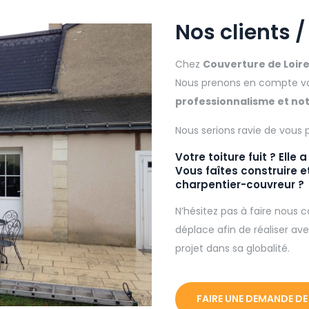
Nos clients /
Chez
Couverture de Loir
Nous prenons en compte vos
professionnalisme et not
Nous serions ravie de vous p
Votre toiture fuit ? Elle
Vous faîtes construire e
charpentier-couvreur ?
N’hésitez pas à faire nous c
déplace afin de réaliser av
projet dans sa globalité.
FAIRE UNE DEMANDE DE