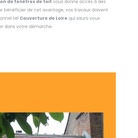
ion de fenêtres de toit
vous donne accès à des
r bénéficier de cet avantage, vos travaux doivent
ionnel tel
Couverture de Loire
qui saura vous
er dans votre démarche.