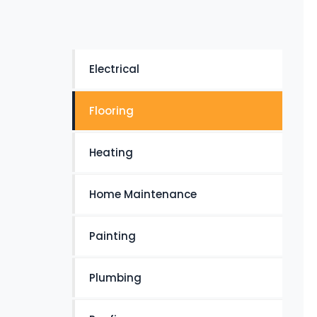
Electrical
Flooring
Heating
Home Maintenance
Painting
Plumbing