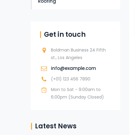
Roofing
Get in touch
Boldman Business 24 Fifth
st., Los Angeles
info@example.com
(+01) 123 456 7890
Mon to Sat - 9:00am to
6:00pm (Sunday Closed)
Latest News