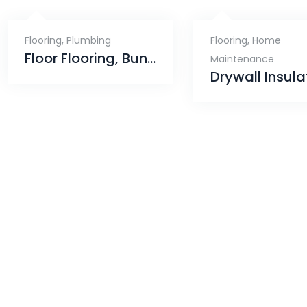
Flooring
,
Plumbing
Flooring
,
Home
Floor Flooring, Bunnell
Maintenance