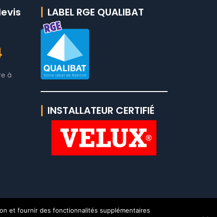
evis
LABEL RGE QUALIBAT
4
re à
INSTALLATEUR CERTIFIÉ
ion et fournir des fonctionnalités supplémentaires